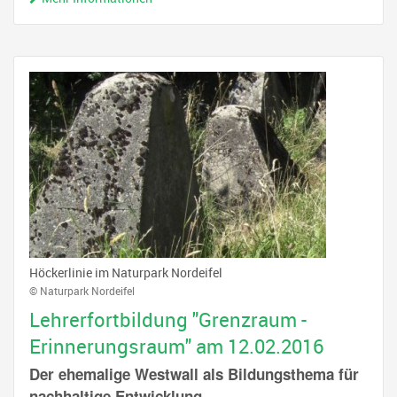
Höckerlinie im Naturpark Nordeifel
© Naturpark Nordeifel
Lehrerfortbildung "Grenzraum -
Erinnerungsraum" am 12.02.2016
Der ehemalige Westwall als Bildungsthema für
nachhaltige Entwicklung