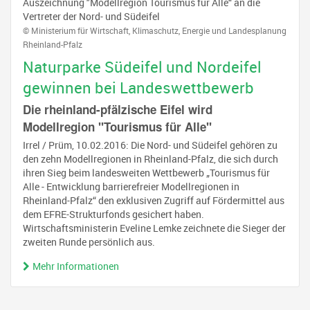
Auszeichnung "Modellregion Tourismus für Alle“ an die
Vertreter der Nord- und Südeifel
© Ministerium für Wirtschaft, Klimaschutz, Energie und Landesplanung
Rheinland-Pfalz
Naturparke Südeifel und Nordeifel
gewinnen bei Landeswettbewerb
Die rheinland-pfälzische Eifel wird
Modellregion "Tourismus für Alle"
Irrel / Prüm, 10.02.2016: Die Nord- und Südeifel gehören zu
den zehn Modellregionen in Rheinland-Pfalz, die sich durch
ihren Sieg beim landesweiten Wettbewerb „Tourismus für
Alle - Entwicklung barrierefreier Modellregionen in
Rheinland-Pfalz“ den exklusiven Zugriff auf Fördermittel aus
dem EFRE-Strukturfonds gesichert haben.
Wirtschaftsministerin Eveline Lemke zeichnete die Sieger der
zweiten Runde persönlich aus.
Mehr Informationen