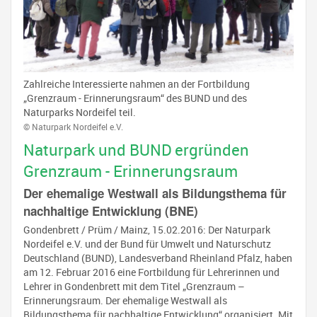
Zahlreiche Interessierte nahmen an der Fortbildung
„Grenzraum - Erinnerungsraum“ des BUND und des
Naturparks Nordeifel teil.
© Naturpark Nordeifel e.V.
Naturpark und BUND ergründen
Grenzraum - Erinnerungsraum
Der ehemalige Westwall als Bildungsthema für
nachhaltige Entwicklung (BNE)
Gondenbrett / Prüm / Mainz, 15.02.2016: Der Naturpark
Nordeifel e.V. und der Bund für Umwelt und Naturschutz
Deutschland (BUND), Landesverband Rheinland Pfalz, haben
am 12. Februar 2016 eine Fortbildung für Lehrerinnen und
Lehrer in Gondenbrett mit dem Titel „Grenzraum –
Erinnerungsraum. Der ehemalige Westwall als
Bildungsthema für nachhaltige Entwicklung“ organisiert. Mit