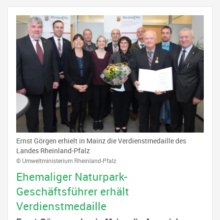
Ernst Görgen erhielt in Mainz die Verdienstmedaille des
Landes Rheinland-Pfalz
© Umweltministerium Rheinland-Pfalz
Ehemaliger Naturpark-
Geschäftsführer erhält
Verdienstmedaille