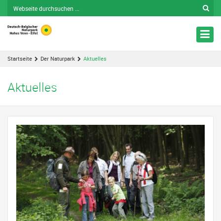
Nav
ein
Startseite
Der Naturpark
Aktuelles
Aktuelles