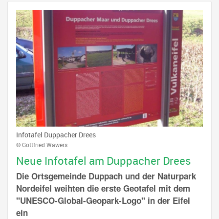
Infotafel Duppacher Drees
© Gottfried Wawers
Neue Infotafel am Duppacher Drees
Die Ortsgemeinde Duppach und der Naturpark
Nordeifel weihten die erste Geotafel mit dem
"UNESCO-Global-Geopark-Logo" in der Eifel
ein