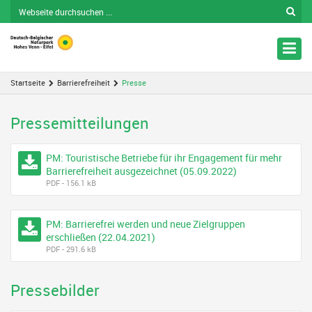
Nav
ein
Startseite
Barrierefreiheit
Presse
Pressemitteilungen
PM: Touristische Betriebe für ihr Engagement für mehr
Barrierefreiheit ausgezeichnet (05.09.2022)
PDF - 156.1 kB
PM: Barrierefrei werden und neue Zielgruppen
erschließen (22.04.2021)
PDF - 291.6 kB
Pressebilder