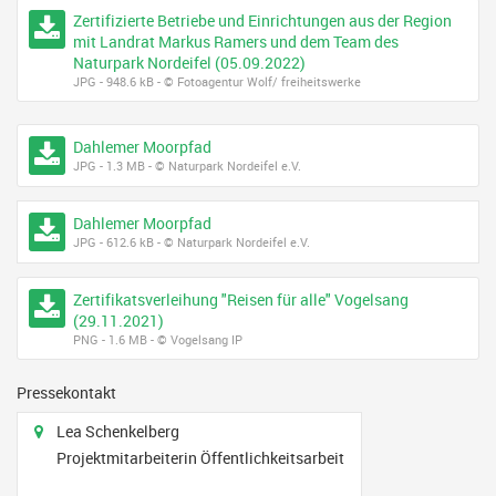
Zertifizierte Betriebe und Einrichtungen aus der Region
mit Landrat Markus Ramers und dem Team des
Naturpark Nordeifel (05.09.2022)
JPG - 948.6 kB - © Fotoagentur Wolf/ freiheitswerke
Dahlemer Moorpfad
JPG - 1.3 MB - © Naturpark Nordeifel e.V.
Dahlemer Moorpfad
JPG - 612.6 kB - © Naturpark Nordeifel e.V.
Zertifikatsverleihung "Reisen für alle" Vogelsang
(29.11.2021)
PNG - 1.6 MB - © Vogelsang IP
Pressekontakt
Adresse
Lea Schenkelberg
Projektmitarbeiterin Öffentlichkeitsarbeit