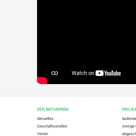
DER NATURPARK
PROJE
Aktuelles
laufend
Geschäftsstellen
stetige 
Verein
abgesch