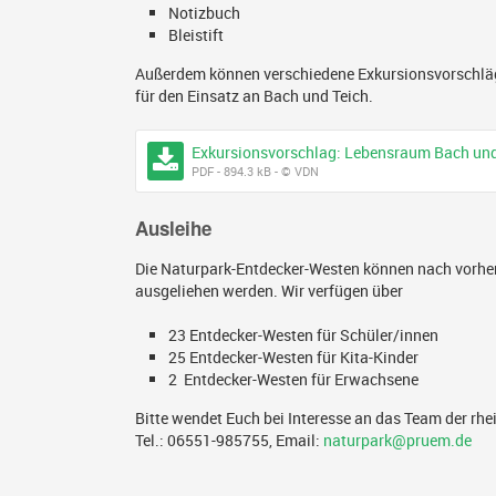
Notizbuch
Bleistift
Außerdem können verschiedene Exkursionsvorschläge
für den Einsatz an Bach und Teich.
Exkursionsvorschlag: Lebensraum Bach und
PDF - 894.3 kB - © VDN
Ausleihe
Die Naturpark-Entdecker-Westen können nach vorher
ausgeliehen werden. Wir verfügen über
23 Entdecker-Westen für Schüler/innen
25 Entdecker-Westen für Kita-Kinder
2 Entdecker-Westen für Erwachsene
Bitte wendet Euch bei Interesse an das Team der rhe
Tel.: 06551-985755, Email:
naturpark@pruem.de