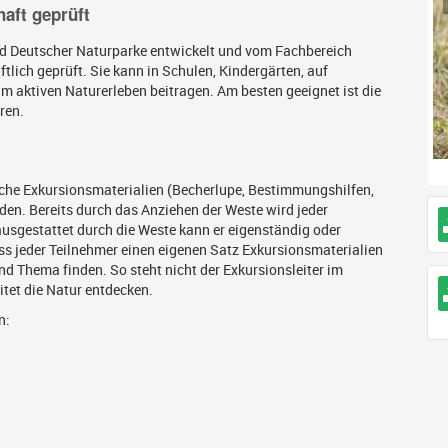
haft geprüft
d Deutscher Naturparke entwickelt und vom Fachbereich
tlich geprüft. Sie kann in Schulen, Kindergärten, auf
m aktiven Naturerleben beitragen. Am besten geeignet ist die
ren.
eiche Exkursionsmaterialien (Becherlupe, Bestimmungshilfen,
den. Bereits durch das Anziehen der Weste wird jeder
usgestattet durch die Weste kann er eigenständig oder
ss jeder Teilnehmer einen eigenen Satz Exkursionsmaterialien
nd Thema finden. So steht nicht der Exkursionsleiter im
itet die Natur entdecken.
n: