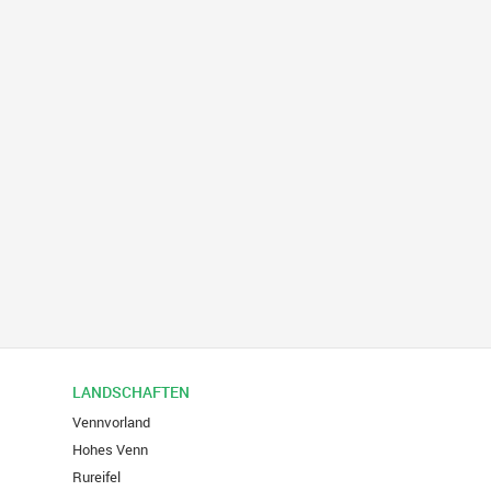
LANDSCHAFTEN
Vennvorland
Hohes Venn
Rureifel