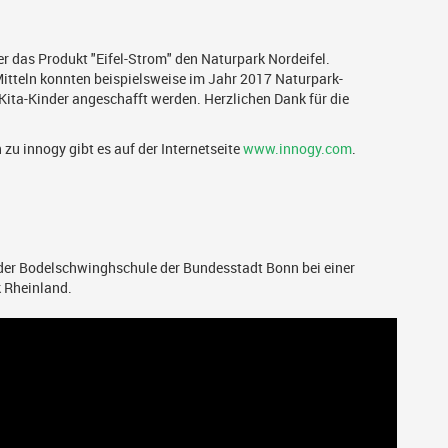
er das Produkt "Eifel-Strom" den Naturpark Nordeifel.
Mitteln konnten beispielsweise im Jahr 2017 Naturpark-
Kita-Kinder angeschafft werden. Herzlichen Dank für die
zu innogy gibt es auf der Internetseite
www.innogy.com
.
 der Bodelschwinghschule der Bundesstadt Bonn bei einer
 Rheinland.