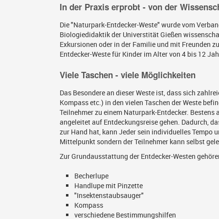
In der Praxis erprobt - von der Wissensc
Die "Naturpark-Entdecker-Weste" wurde vom Verban
Biologiedidaktik der Universtität Gießen wissenschaf
Exkursionen oder in der Familie und mit Freunden zu
Entdecker-Weste für Kinder im Alter von 4 bis 12 Jah
Viele Taschen - viele Möglichkeiten
Das Besondere an dieser Weste ist, dass sich zahlr
Kompass etc.) in den vielen Taschen der Weste befin
Teilnehmer zu einem Naturpark-Entdecker. Bestens a
angeleitet auf Entdeckungsreise gehen. Dadurch, da
zur Hand hat, kann Jeder sein individuelles Tempo u
Mittelpunkt sondern der Teilnehmer kann selbst gele
Zur Grundausstattung der Entdecker-Westen gehöre
Becherlupe
Handlupe mit Pinzette
"Insektenstaubsauger"
Kompass
verschiedene Bestimmungshilfen