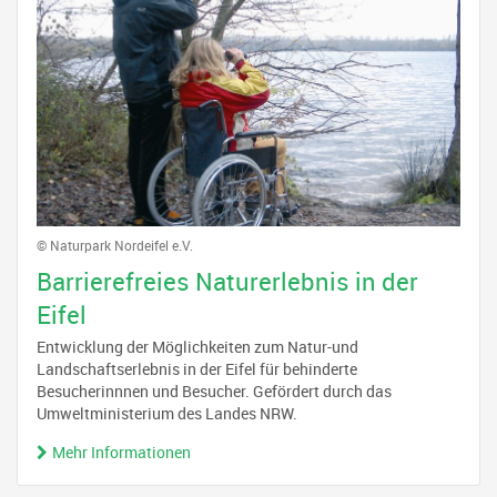
© Naturpark Nordeifel e.V.
Barrierefreies Naturerlebnis in der
Eifel
Entwicklung der Möglichkeiten zum Natur-und
Landschaftserlebnis in der Eifel für behinderte
Besucherinnnen und Besucher. Gefördert durch das
Umweltministerium des Landes NRW.
Mehr Informationen