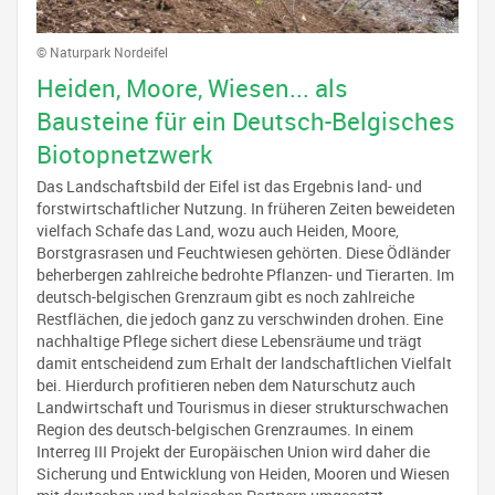
© Naturpark Nordeifel
Heiden, Moore, Wiesen... als
Bausteine für ein Deutsch-Belgisches
Biotopnetzwerk
Das Landschaftsbild der Eifel ist das Ergebnis land- und
forstwirtschaft­licher Nutzung. In früheren Zeiten beweideten
vielfach Schafe das Land, wozu auch Heiden, Moore,
Borstgrasrasen und Feuchtwiesen gehörten. Diese Ödländer
beherbergen zahlreiche bedrohte Pflanzen- und Tierarten. Im
deutsch-belgischen Grenzraum gibt es noch zahlreiche
Restflächen, die jedoch ganz zu verschwinden drohen. Eine
nachhaltige Pflege sichert diese Lebensräume und trägt
damit entscheidend zum Erhalt der landschaftlichen Vielfalt
bei. Hierdurch profitieren neben dem Naturschutz auch
Landwirtschaft und Tourismus in dieser strukturschwachen
Region des deutsch-belgischen Grenzraumes. In einem
Interreg III Projekt der Europäischen Union wird daher die
Sicherung und Entwicklung von Heiden, Mooren und Wiesen