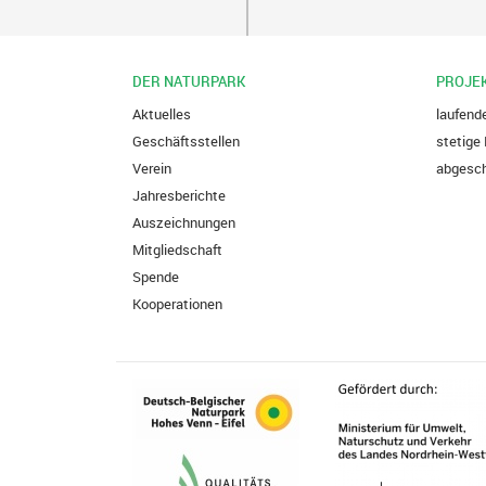
DER NATURPARK
PROJE
Aktuelles
laufend
Geschäftsstellen
stetige 
Verein
abgesch
Jahresberichte
Auszeichnungen
Mitgliedschaft
Spende
Kooperationen