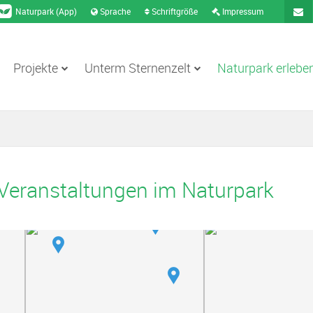
Naturpark (App)
Sprache
Schriftgröße
Impressum
Projekte
Unterm Sternenzelt
Naturpark erlebe
Konta
 Veranstaltungen im Naturpark