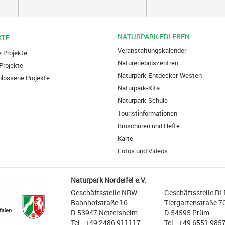
NATURPARK ERLEBEN
KTE
Veranstaltungskalender
e Projekte
Naturerlebniszentren
Projekte
Naturpark-Entdecker-Westen
lossene Projekte
Naturpark-Kita
Naturpark-Schule
Touristinformationen
Broschüren und Hefte
Karte
Fotos und Videos
Naturpark Nordeifel e.V.
Geschäftsstelle NRW
Geschäftsstelle RL
Bahnhofstraße 16
Tiergartenstraße 7
D-53947 Nettersheim
D-54595 Prüm
Tel.: +49 2486 911117
Tel.: +49 6551 985