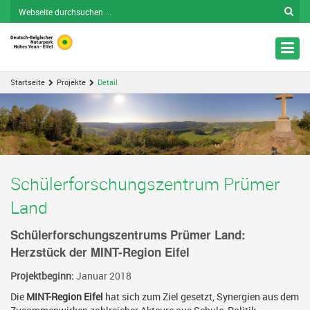
Nav
ein
Startseite
Projekte
Detail
Schülerforschungszentrum Prümer
Land
Schülerforschungszentrums Prümer Land:
Herzstück der MINT-Region Eifel
Projektbeginn:
Januar 2018
Die
MINT-Region Eifel
hat sich zum Ziel gesetzt, Synergien aus dem