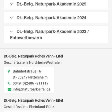
Dt.-Belg. Naturpark-Akademie 2025
Dt.-Belg. Naturpark-Akademie 2024
Dt.-Belg. Naturpark-Akademie 2023 /
Fotowettbewerb
Dt.-Belg. Naturpark Hohes Venn - Eifel
Geschäftsstelle Nordrhein-Westfalen
Adresse
Bahnhofstraße 16
D - 53947 Nettersheim
Telefon
0049 (0)2486 - 911117
E-Mail
info@naturpark-eifel.de
Dt.-Belg. Naturpark Hohes Venn - Eifel
Geschäftsstelle Rheinland-Pfalz