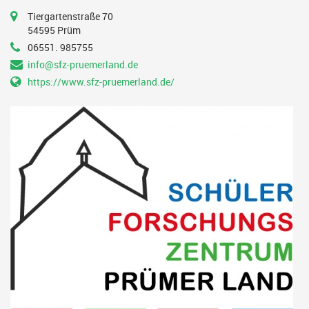
Tiergartenstraße 70
54595 Prüm
06551. 985755
info@sfz-pruemerland.de
https://www.sfz-pruemerland.de/