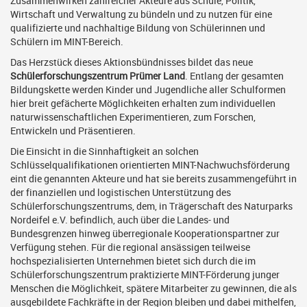
Zusammenwirken zahlreicher Akteure aus Schule, Politik,
Wirtschaft und Verwaltung zu bündeln und zu nutzen für eine
qualifizierte und nachhaltige Bildung von Schülerinnen und
Schülern im MINT-Bereich.
Das Herzstück dieses Aktionsbündnisses bildet das neue
Schülerforschungszentrum Prümer Land
. Entlang der gesamten
Bildungskette werden Kinder und Jugendliche aller Schulformen
hier breit gefächerte Möglichkeiten erhalten zum individuellen
naturwissenschaftlichen Experimentieren, zum Forschen,
Entwickeln und Präsentieren.
Die Einsicht in die Sinnhaftigkeit an solchen
Schlüsselqualifikationen orientierten MINT-Nachwuchsförderung
eint die genannten Akteure und hat sie bereits zusammengeführt in
der finanziellen und logistischen Unterstützung des
Schülerforschungszentrums, dem, in Trägerschaft des Naturparks
Nordeifel e.V. befindlich, auch über die Landes- und
Bundesgrenzen hinweg überregionale Kooperationspartner zur
Verfügung stehen. Für die regional ansässigen teilweise
hochspezialisierten Unternehmen bietet sich durch die im
Schülerforschungszentrum praktizierte MINT-Förderung junger
Menschen die Möglichkeit, spätere Mitarbeiter zu gewinnen, die als
ausgebildete Fachkräfte in der Region bleiben und dabei mithelfen,