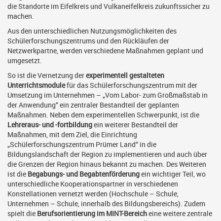
die Standorte im Eifelkreis und Vulkaneifelkreis zukunftssicher zu
machen.
Aus den unterschiedlichen Nutzungsmöglichkeiten des
Schülerforschungszentrums und den Rückläufen der
Netzwerkpartne, werden verschiedene Maßnahmen geplant und
umgesetzt.
So ist die Vernetzung der
experimentell gestalteten
Unterrichtsmodule
für das Schülerforschungszentrum mit der
Umsetzung im Unternehmen – „Vom Labor- zum Großmaßstab in
der Anwendung“ ein zentraler Bestandteil der geplanten
Maßnahmen. Neben dem experimentellen Schwerpunkt, ist die
Lehreraus- und -fortbildung
ein weiterer Bestandteil der
Maßnahmen, mit dem Ziel, die Einrichtung
„Schülerforschungszentrum Prümer Land“ in die
Bildungslandschaft der Region zu implementieren und auch über
die Grenzen der Region hinaus bekannt zu machen. Des Weiteren
ist die
Begabungs- und Begabtenförderung
ein wichtiger Teil, wo
unterschiedliche Kooperationspartner in verschiedenen
Konstellationen vernetzt werden (Hochschule – Schule,
Unternehmen – Schule, innerhalb des Bildungsbereichs). Zudem
spielt die
Berufsorientierung im MINT-Bereich
eine weitere zentrale