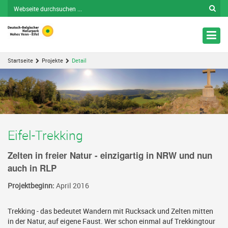
Nav
ein
Startseite
Projekte
Detail
Eifel-Trekking
Zelten in freier Natur - einzigartig in NRW und nun
auch in RLP
Projektbeginn:
April 2016
Trekking - das bedeutet Wandern mit Rucksack und Zelten mitten
in der Natur, auf eigene Faust. Wer schon einmal auf Trekkingtour