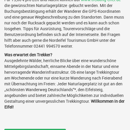
die gewünschten Naturlagerplätze gebucht werden. Mit der
Buchungsbestätigung erhält der Wanderer die GPS-Koordinaten
und eine genaue Wegbeschreibung zu den Standorten. Dann muss
nur noch der Rucksack gepackt werden und es kann auch schon
losgehen. Tipps für Ausrüstung, Tourenvorschläge und die
Benutzerordnung befinden sich auf der Internetseite. Bei Fragen
hilft aber auch gerne die Nordeifel Tourismus GmbH unter der
Telefonnummer 02441 994570 weiter.
Was erwartet den Trekker?
Ausgedehnte Wälder, herrliche Blicke über eine wunderschöne
Mittelgebirgslandschaft, einsame Abende in der Natur und eine
hervorragende Wanderinfrastruktur. Ob eine lange Trekkingtour
am Wochenende oder nur eine kurze Wanderung nach Feierabend
mit Übernachtung im Freien: Jeder Naturlagerplatz ist gut an den
„schönsten Wanderweg Deutschlands“*, den Eifelsteig,
angebunden und bietet zahlreiche Möglichkeiten zur individuellen
Gestaltung einer unvergesslichen Trekkingtour.
Willkommen in der
Eifel!