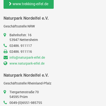
www.trekking-eifel.de
Naturpark Nordeifel e.V.
Geschäftsstelle NRW
Bahnhofstr. 16
53947 Nettersheim
02486. 911117
02486. 911116
info@naturpark-eifel.de
www.naturpark-eifel.de
Naturpark Nordeifel e.V.
Geschäftsstelle Rheinland-Pfalz
Tiergartenstraße 70
54595 Prüm
0049-(0)6551-985755