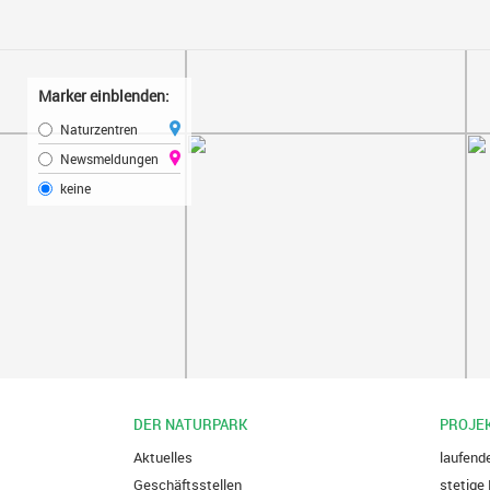
Marker einblenden:
Naturzentren
Newsmeldungen
keine
DER NATURPARK
PROJE
Aktuelles
laufend
Geschäftsstellen
stetige 