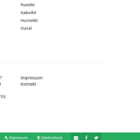
Rureifel
Kalkeifel
Hocheifel
Ourtal
P
Impressum
0
Kontakt
755
Impressum
Datenschutz