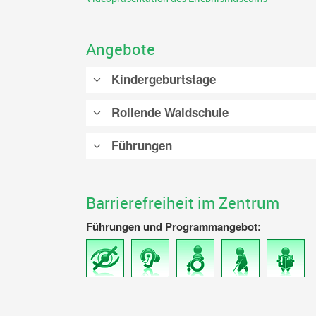
Angebote
Kindergeburtstage
Rollende Waldschule
Führungen
Barrierefreiheit im Zentrum
Führungen und Programmangebot:
Für
Für
Für
Für
Für