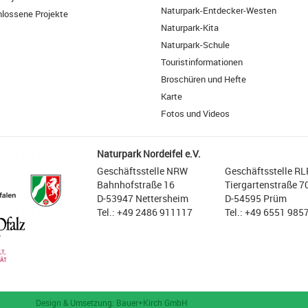
Naturpark-Entdecker-Westen
lossene Projekte
Naturpark-Kita
Naturpark-Schule
Touristinformationen
Broschüren und Hefte
Karte
Fotos und Videos
Naturpark Nordeifel e.V.
Geschäftsstelle NRW
Geschäftsstelle RL
Bahnhofstraße 16
Tiergartenstraße 7
D-53947 Nettersheim
D-54595 Prüm
Tel.: +49 2486 911117
Tel.: +49 6551 985
Design & Umsetzung: Bauer+Kirch GmbH