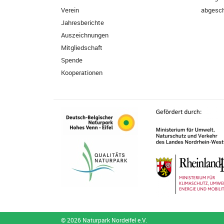
Verein
abgesch
Jahresberichte
Auszeichnungen
Mitgliedschaft
Spende
Kooperationen
© 2026 Naturpark Nordeifel e.V.