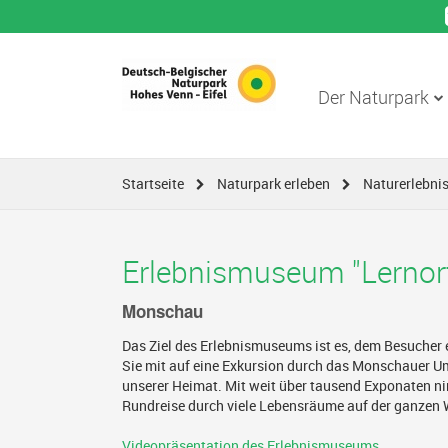
Der Naturpark
Startseite
Naturpark erleben
Naturerlebni
Erlebnismuseum "Lernort
Monschau
Das Ziel des Erlebnismuseums ist es, dem Besucher 
Sie mit auf eine Exkursion durch das Monschauer Uml
unserer Heimat. Mit weit über tausend Exponaten 
Rundreise durch viele Lebensräume auf der ganzen 
Videopräsentation des Erlebnismuseums