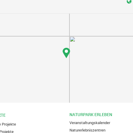
NATURPARK ERLEBEN
KTE
Veranstaltungskalender
e Projekte
Naturerlebniszentren
Projekte