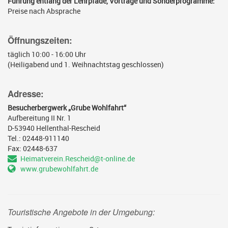
Führung entlang der Lehrpfade, Vorträge und Sonderprogramme:
Preise nach Absprache
Öffnungszeiten:
täglich 10:00 - 16:00 Uhr
(Heiligabend und 1. Weihnachtstag geschlossen)
Adresse:
Besucherbergwerk „Grube Wohlfahrt“
Aufbereitung II Nr. 1
D-53940 Hellenthal-Rescheid
Tel.: 02448-911140
Fax: 02448-637
Heimatverein.Rescheid@t-online.de
www.grubewohlfahrt.de
Touristische Angebote in der Umgebung: