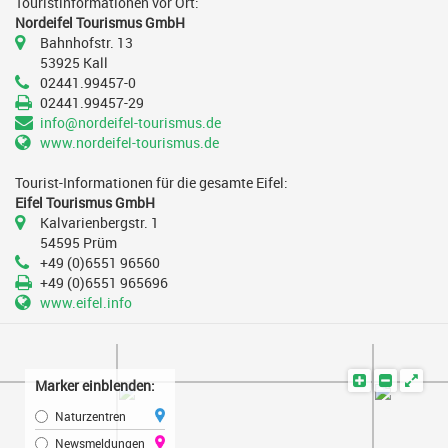
Touristinformationen vor Ort:
Nordeifel Tourismus GmbH
Bahnhofstr. 13
53925 Kall
02441.99457-0
02441.99457-29
info@nordeifel-tourismus.de
www.nordeifel-tourismus.de
Tourist-Informationen für die gesamte Eifel:
Eifel Tourismus GmbH
Kalvarienbergstr. 1
54595 Prüm
+49 (0)6551 96560
+49 (0)6551 965696
www.eifel.info
vergrößern
verkleine
Marker einblenden:
Naturzentren
Newsmeldungen