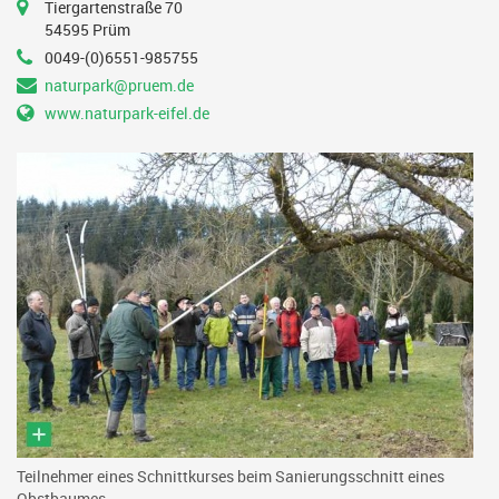
Tiergartenstraße 70
54595 Prüm
0049-(0)6551-985755
naturpark@pruem.de
www.naturpark-eifel.de
Teilnehmer eines Schnittkurses beim Sanierungsschnitt eines
Obstbaumes.