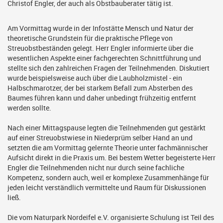
Christof Engler, der auch als Obstbauberater tätig ist.
Am Vormittag wurde in der Infostätte Mensch und Natur der
theoretische Grundstein für die praktische Pflege von
Streuobstbeständen gelegt. Herr Engler informierte über die
wesentlichen Aspekte einer fachgerechten Schnittführung und
stellte sich den zahlreichen Fragen der Teilnehmenden. Diskutiert
wurde beispielsweise auch über die Laubholzmistel - ein
Halbschmarotzer, der bei starkem Befall zum Absterben des
Baumes führen kann und daher unbedingt frühzeitig entfernt
werden sollte.
Nach einer Mittagspause legten die Teilnehmenden gut gestärkt
auf einer Streuobstwiese in Niederprüm selber Hand an und
setzten die am Vormittag gelernte Theorie unter fachmännischer
Aufsicht direkt in die Praxis um. Bei bestem Wetter begeisterte Herr
Engler die Teilnehmenden nicht nur durch seine fachliche
Kompetenz, sondern auch, weil er komplexe Zusammenhänge für
jeden leicht verständlich vermittelte und Raum für Diskussionen
ließ.
Die vom Naturpark Nordeifel e.V. organisierte Schulung ist Teil des