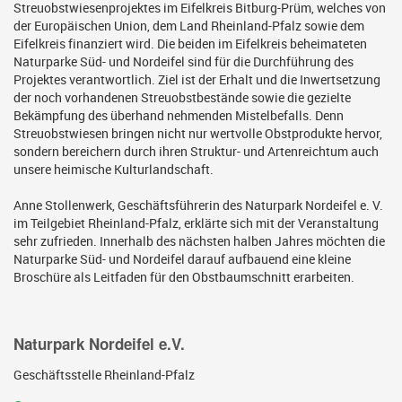
Streuobstwiesenprojektes im Eifelkreis Bitburg-Prüm, welches von
der Europäischen Union, dem Land Rheinland-Pfalz sowie dem
Eifelkreis finanziert wird. Die beiden im Eifelkreis beheimateten
Naturparke Süd- und Nordeifel sind für die Durchführung des
Projektes verantwortlich. Ziel ist der Erhalt und die Inwertsetzung
der noch vorhandenen Streuobstbestände sowie die gezielte
Bekämpfung des überhand nehmenden Mistelbefalls. Denn
Streuobstwiesen bringen nicht nur wertvolle Obstprodukte hervor,
sondern bereichern durch ihren Struktur- und Artenreichtum auch
unsere heimische Kulturlandschaft.
Anne Stollenwerk, Geschäftsführerin des Naturpark Nordeifel e. V.
im Teilgebiet Rheinland-Pfalz, erklärte sich mit der Veranstaltung
sehr zufrieden. Innerhalb des nächsten halben Jahres möchten die
Naturparke Süd- und Nordeifel darauf aufbauend eine kleine
Broschüre als Leitfaden für den Obstbaumschnitt erarbeiten.
Naturpark Nordeifel e.V.
Geschäftsstelle Rheinland-Pfalz