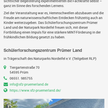
sichtlicher Begeisterung experimentierten die Fachkräfte selbst –
ganz im Sinne des forschenden Lernens.
Ziel der Veranstaltung war es, Hemmschwellen abzubauen und die
Freude am naturwissenschaftlichen Entdecken frühzeitig auch an
Kinder weiterzugeben. Das Schülerforschungszentrum Prümer
Land und der Naturpark Nordeifel freuen sich, mit dieser
Fortbildung einen Impuls für eine stärkere MINT-Förderung in der
frühkindlichen Bildung gesetzt zu haben.
Schülerforschungszentrum Prümer Land
in Trägerschaft des Naturparks Nordeifel e.V. (Teilgebiet RLP)
Tiergartenstraße 70
54595 Prüm
06551. 985755
info@sfz-pruemerland.de
https://www.sfz-pruemerland.de/