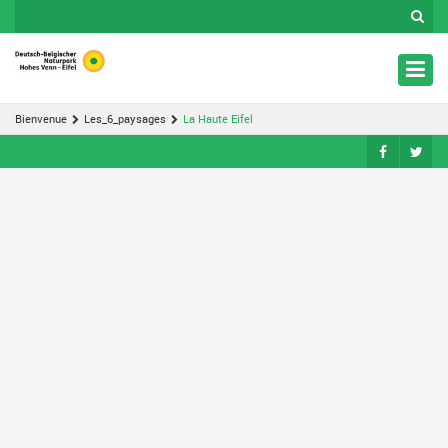
Bienvenue
Les_6_paysages
La Haute Eifel